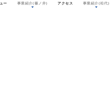
ュー
事業紹介(篠ノ井)
アクセス
事業紹介(松代)
NEWS
ニュースリリース