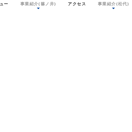
ュー
事業紹介(篠ノ井)
アクセス
事業紹介(松代)
NEWS
ニュースリリース