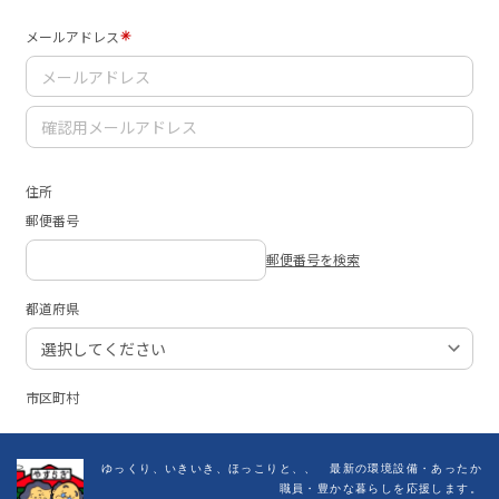
ゆっくり、いきいき、ほっこりと、、
最新の環境設備・あったか
職員・豊かな暮らしを応援します。